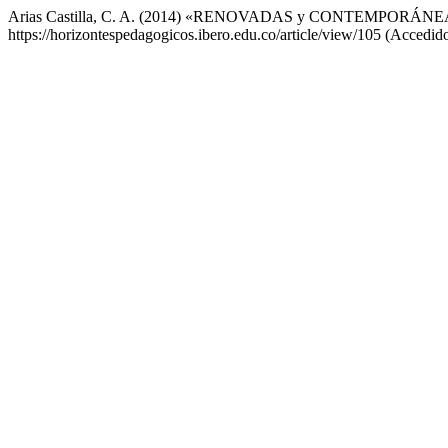
Arias Castilla, C. A. (2014) «RENOVADAS y CONTEMPORÁ
https://horizontespedagogicos.ibero.edu.co/article/view/105 (Accedid