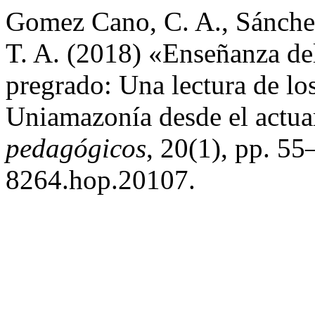
Gomez Cano, C. A., Sánchez 
T. A. (2018) «Enseñanza de
pregrado: Una lectura de los
Uniamazonía desde el actua
pedagógicos
, 20(1), pp. 5
8264.hop.20107.