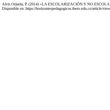
Alvis Orjuela, P. (2014) «LA ESCOLARIZACIÓN Y NO ES
Disponible en: https://horizontespedagogicos.ibero.edu.co/article/vi