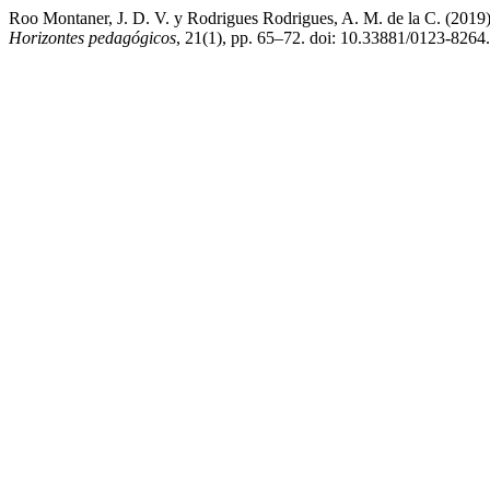
Roo Montaner, J. D. V. y Rodrigues Rodrigues, A. M. de la C. (2019) «
Horizontes pedagógicos
, 21(1), pp. 65–72. doi: 10.33881/0123-8264