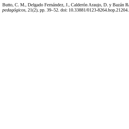
Butto, C. M., Delgado Fernández, J., Calderón Araujo, D. y Bazán R
pedagógicos
, 21(2), pp. 39–52. doi: 10.33881/0123-8264.hop.21204.