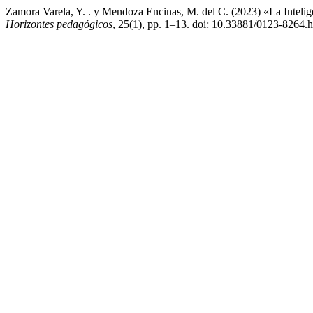
Zamora Varela, Y. . y Mendoza Encinas, M. del C. (2023) «La Inteligenc
Horizontes pedagógicos
, 25(1), pp. 1–13. doi: 10.33881/0123-8264.