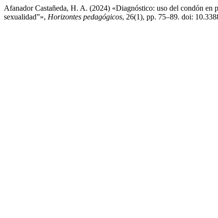
Afanador Castañeda, H. A. (2024) «Diagnóstico: uso del condón en 
sexualidad”»,
Horizontes pedagógicos
, 26(1), pp. 75–89. doi: 10.3