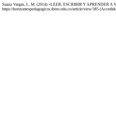
Suaza Vargas, L. M. (2014) «LEER, ESCRIBIR Y APRENDER A 
https://horizontespedagogicos.ibero.edu.co/article/view/385 (Accedid