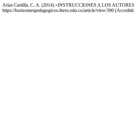
Arias Castilla, C. A. (2014) «INSTRUCCIONES A LOS AUTORE
https://horizontespedagogicos.ibero.edu.co/article/view/390 (Accedid