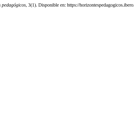
s pedagógicos
, 3(1). Disponible en: https://horizontespedagogicos.iber