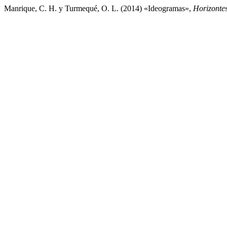
Manrique, C. H. y Turmequé, O. L. (2014) «Ideogramas»,
Horizonte