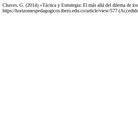
Chaves, G. (2014) «Táctica y Estrategia: El más allá del dilema de l
https://horizontespedagogicos.ibero.edu.co/article/view/577 (Accedid