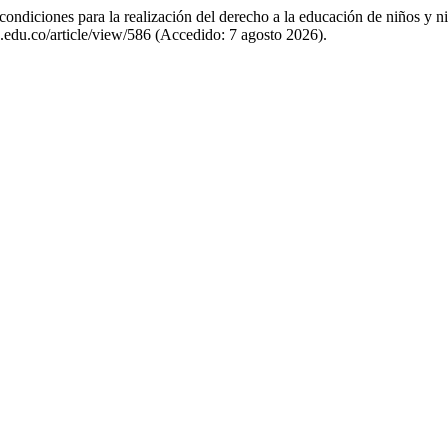
ondiciones para la realización del derecho a la educación de niños y n
o.edu.co/article/view/586 (Accedido: 7 agosto 2026).