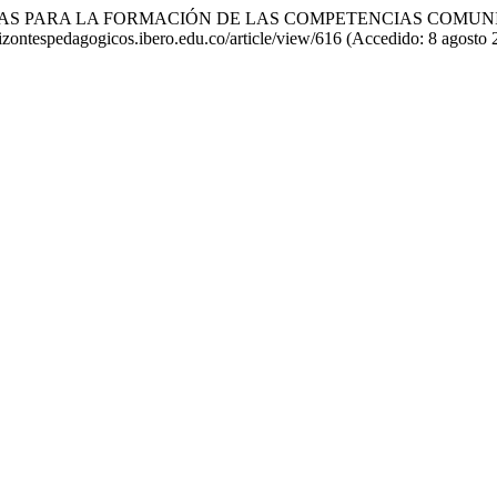
DIDACTICAS PARA LA FORMACIÓN DE LAS COMPETENCIAS CO
orizontespedagogicos.ibero.edu.co/article/view/616 (Accedido: 8 agosto 