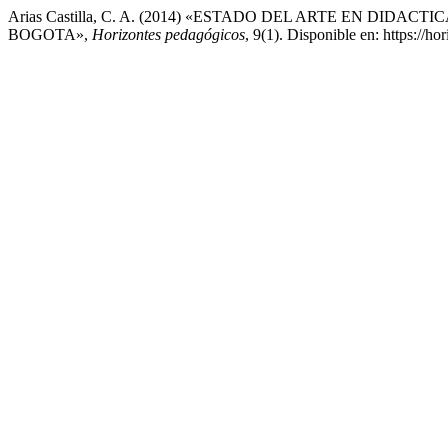
Arias Castilla, C. A. (2014) «ESTADO DEL ARTE EN 
BOGOTA»,
Horizontes pedagógicos
, 9(1). Disponible en: https://h