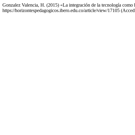
Gonzalez Valencia, H. (2015) «La integración de la tecnología como h
https://horizontespedagogicos.ibero.edu.co/article/view/17105 (Acced