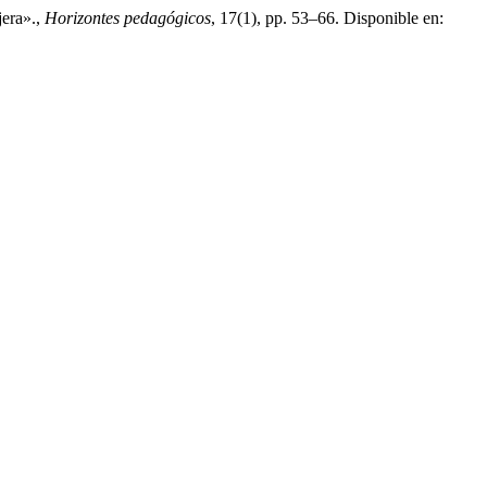
jera».,
Horizontes pedagógicos
, 17(1), pp. 53–66. Disponible en: