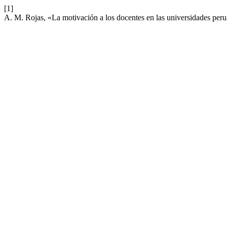
[1]
A. M. Rojas, «La motivación a los docentes en las universidades per