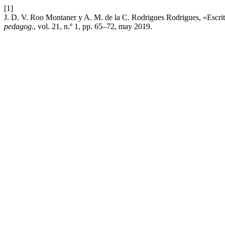
[1]
J. D. V. Roo Montaner y A. M. de la C. Rodrigues Rodrigues, «Escritu
pedagog.
, vol. 21, n.º 1, pp. 65–72, may 2019.