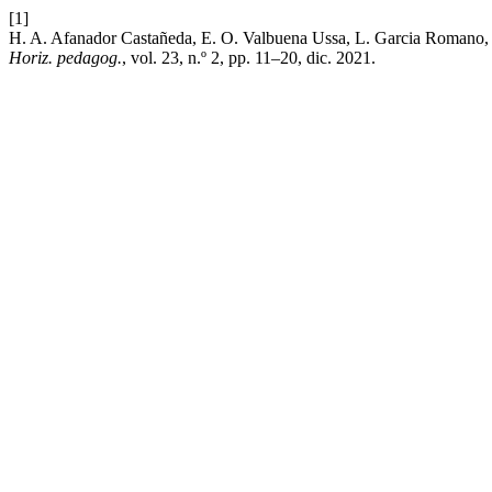
[1]
H. A. Afanador Castañeda, E. O. Valbuena Ussa, L. Garcia Romano, y 
Horiz. pedagog.
, vol. 23, n.º 2, pp. 11–20, dic. 2021.