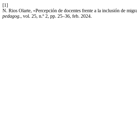
[1]
N. Rios Olarte, «Percepción de docentes frente a la inclusión de migr
pedagog.
, vol. 25, n.º 2, pp. 25–36, feb. 2024.