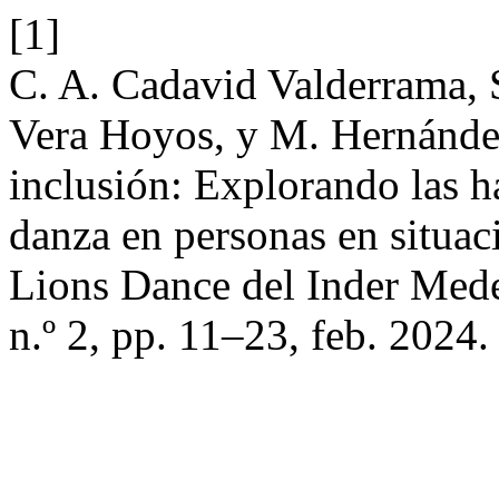
[1]
C. A. Cadavid Valderrama, S
Vera Hoyos, y M. Hernández
inclusión: Explorando las ha
danza en personas en situac
Lions Dance del Inder Med
n.º 2, pp. 11–23, feb. 2024.