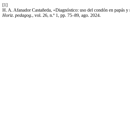
[1]
H. A. Afanador Castañeda, «Diagnóstico: uso del condón en papás y 
Horiz. pedagog.
, vol. 26, n.º 1, pp. 75–89, ago. 2024.