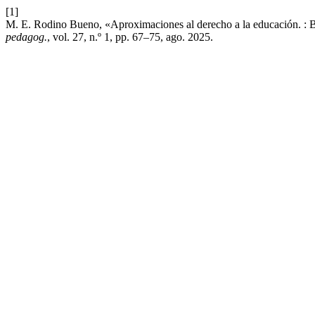
[1]
M. E. Rodino Bueno, «Aproximaciones al derecho a la educación. : Bar
pedagog.
, vol. 27, n.º 1, pp. 67–75, ago. 2025.