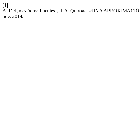
[1]
A. Didyme-Dome Fuentes y J. A. Quiroga, «UNA APROXIM
nov. 2014.