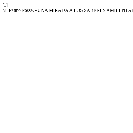
[1]
M. Patiño Posse, «UNA MIRADA A LOS SABERES AMBIEN