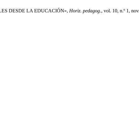
TALES DESDE LA EDUCACIÓN»,
Horiz. pedagog.
, vol. 10, n.º 1, no