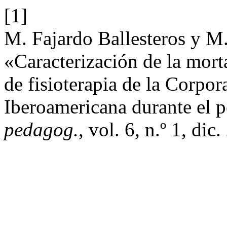
[1]
M. Fajardo Ballesteros y M
«Caracterización de la mor
de fisioterapia de la Corpor
Iberoamericana durante el 
pedagog.
, vol. 6, n.º 1, dic