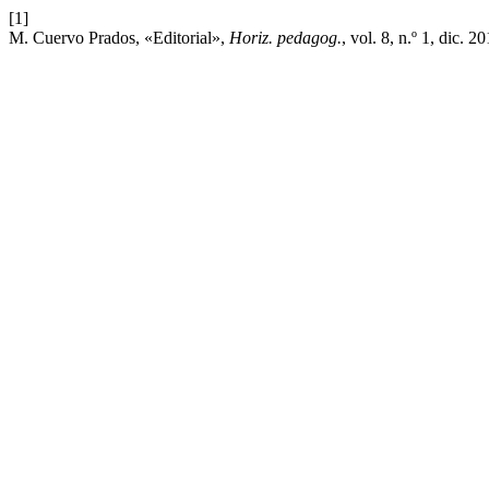
[1]
M. Cuervo Prados, «Editorial»,
Horiz. pedagog.
, vol. 8, n.º 1, dic. 2