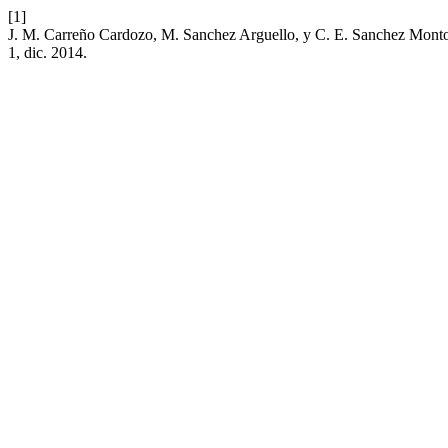
[1]
J. M. Carreño Cardozo, M. Sanchez Arguello, y C. E. Sanchez Montoy
1, dic. 2014.