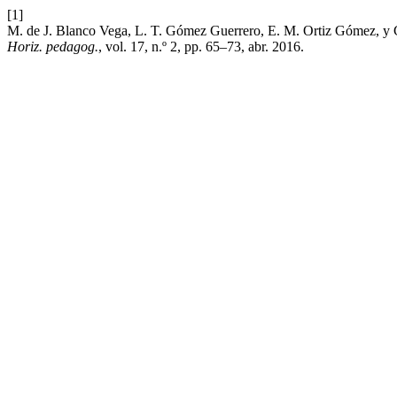
[1]
M. de J. Blanco Vega, L. T. Gómez Guerrero, E. M. Ortiz Gómez, y C
Horiz. pedagog.
, vol. 17, n.º 2, pp. 65–73, abr. 2016.