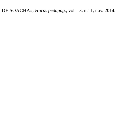
S DE SOACHA»,
Horiz. pedagog.
, vol. 13, n.º 1, nov. 2014.