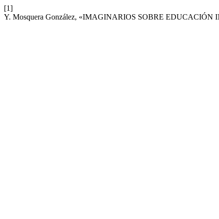
[1]
Y. Mosquera González, «IMAGINARIOS SOBRE EDUCACIÓ