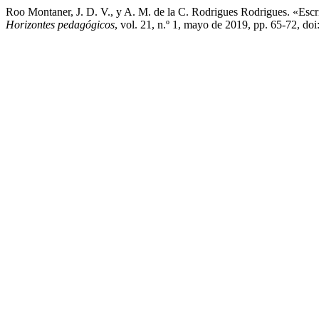
Roo Montaner, J. D. V., y A. M. de la C. Rodrigues Rodrigues. «Escr
Horizontes pedagógicos
, vol. 21, n.º 1, mayo de 2019, pp. 65-72, 