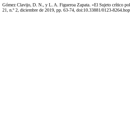
Gómez Clavijo, D. N., y L. A. Figueroa Zapata. «El Sujeto crítico pol
21, n.º 2, diciembre de 2019, pp. 63-74, doi:10.33881/0123-8264.ho