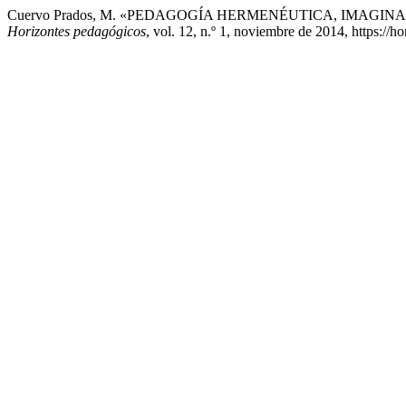
Cuervo Prados, M. «PEDAGOGÍA HERMENÉUTICA, IMAGI
Horizontes pedagógicos
, vol. 12, n.º 1, noviembre de 2014, https://h