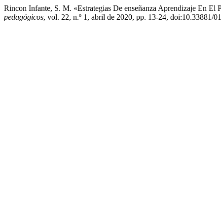
Rincon Infante, S. M. «Estrategias De enseñanza Aprendizaje En El
pedagógicos
, vol. 22, n.º 1, abril de 2020, pp. 13-24, doi:10.33881