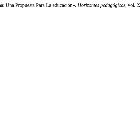
ana: Una Propuesta Para La educación».
Horizontes pedagógicos
, vol. 