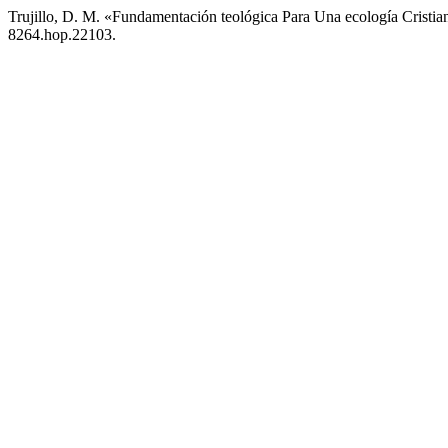
Trujillo, D. M. «Fundamentación teológica Para Una ecología Cristi
8264.hop.22103.