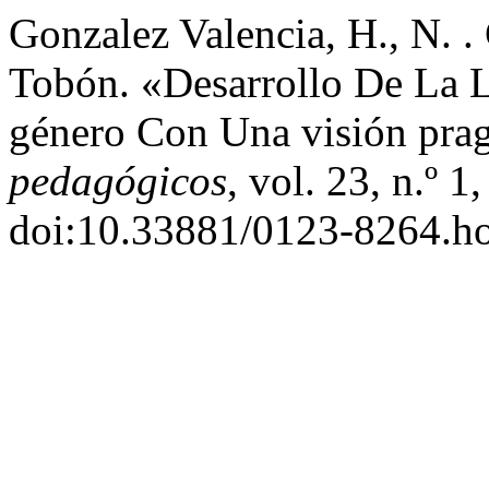
Gonzalez Valencia, H., N. .
Tobón. «Desarrollo De La L
género Con Una visión pra
pedagógicos
, vol. 23, n.º 
doi:10.33881/0123-8264.h