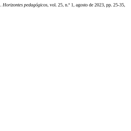
».
Horizontes pedagógicos
, vol. 25, n.º 1, agosto de 2023, pp. 25-35,