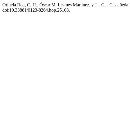
Orjuela Roa, C. H., Óscar M. Lesmes Martínez, y J. . G. . Castañed
doi:10.33881/0123-8264.hop.25103.