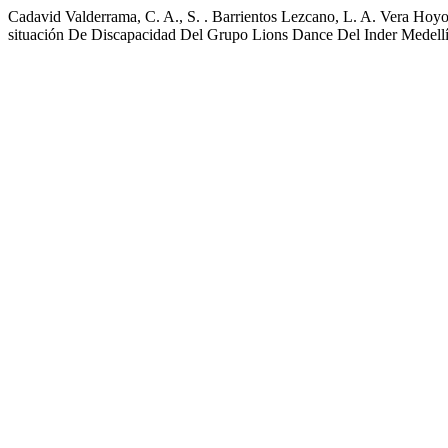
Cadavid Valderrama, C. A., S. . Barrientos Lezcano, L. A. Vera Hoy
situación De Discapacidad Del Grupo Lions Dance Del Inder Medell