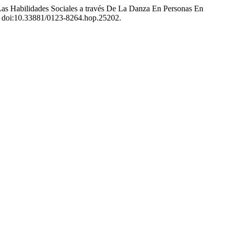
Las Habilidades Sociales a través De La Danza En Personas En
23, doi:10.33881/0123-8264.hop.25202.