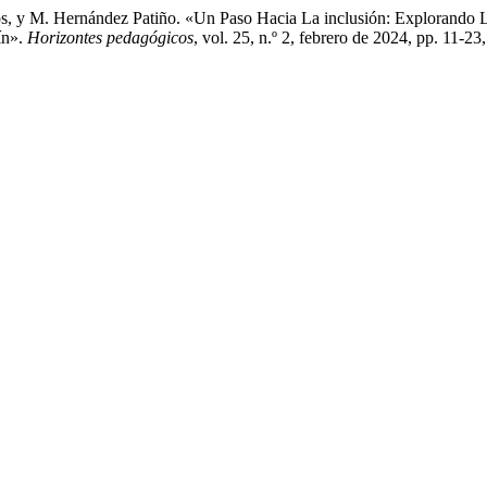
os, y M. Hernández Patiño. «Un Paso Hacia La inclusión: Explorando 
ín».
Horizontes pedagógicos
, vol. 25, n.º 2, febrero de 2024, pp. 11-