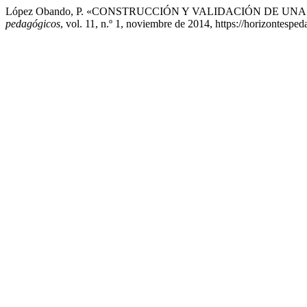
López Obando, P. «CONSTRUCCIÓN Y VALIDACIÓN DE 
pedagógicos
, vol. 11, n.º 1, noviembre de 2014, https://horizontespe