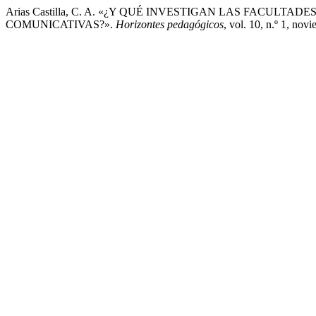
Arias Castilla, C. A. «¿Y QUÉ INVESTIGAN LAS FACUL
COMUNICATIVAS?».
Horizontes pedagógicos
, vol. 10, n.º 1, nov