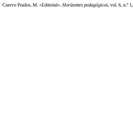
Cuervo Prados, M. «Editorial».
Horizontes pedagógicos
, vol. 6, n.º