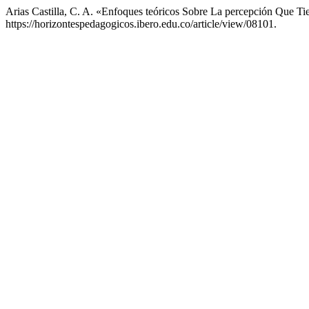
Arias Castilla, C. A. «Enfoques teóricos Sobre La percepción Que T
https://horizontespedagogicos.ibero.edu.co/article/view/08101.