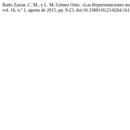
Butto Zarzar, C. M., y L. M. Gómez Ortiz. «Las Representaciones n
vol. 16, n.º 1, agosto de 2015, pp. 9-23, doi:10.33881/0123-8264.161