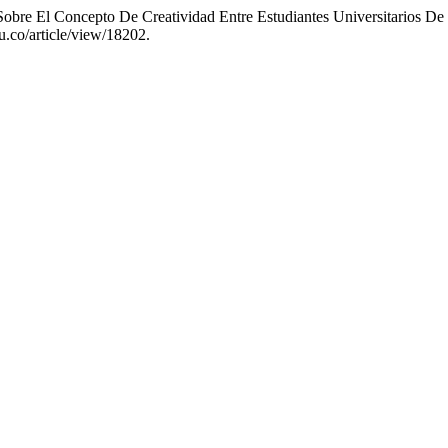
obre El Concepto De Creatividad Entre Estudiantes Universitarios D
du.co/article/view/18202.