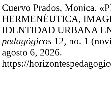
Cuervo Prados, Monica.
HERMENÉUTICA, IMAGI
IDENTIDAD URBANA E
pedagógicos
12, no. 1 (nov
agosto 6, 2026.
https://horizontespedagogic