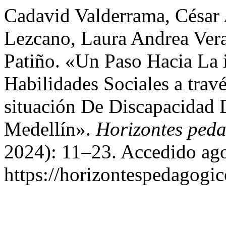
Cadavid Valderrama, César 
Lezcano, Laura Andrea Ver
Patiño. «Un Paso Hacia La 
Habilidades Sociales a tra
situación De Discapacidad 
Medellín».
Horizontes ped
2024): 11–23. Accedido ago
https://horizontespedagogic