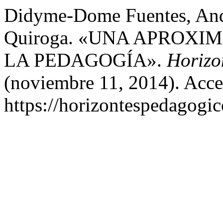
Didyme-Dome Fuentes, And
Quiroga. «UNA APROXI
LA PEDAGOGÍA».
Horizo
(noviembre 11, 2014). Acce
https://horizontespedagogic