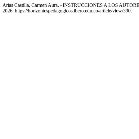
Arias Castilla, Carmen Aura. «INSTRUCCIONES A LOS AUTOR
2026. https://horizontespedagogicos.ibero.edu.co/article/view/390.