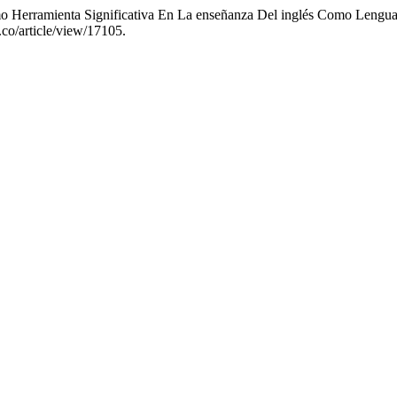
mo Herramienta Significativa En La enseñanza Del inglés Como Lengua
.co/article/view/17105.