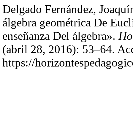
Delgado Fernández, Joaquín,
álgebra geométrica De Eucl
enseñanza Del álgebra».
Ho
(abril 28, 2016): 53–64. Ac
https://horizontespedagogic