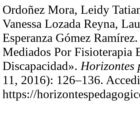
Ordoñez Mora, Leidy Tatiana
Vanessa Lozada Reyna, Laur
Esperanza Gómez Ramírez. 
Mediados Por Fisioterapia 
Discapacidad».
Horizontes
11, 2016): 126–136. Accedi
https://horizontespedagogic