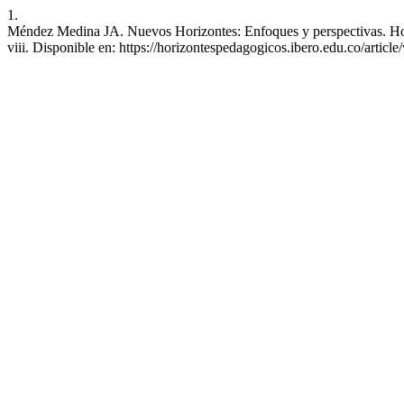
1.
Méndez Medina JA. Nuevos Horizontes: Enfoques y perspectivas. Horiz
viii. Disponible en: https://horizontespedagogicos.ibero.edu.co/artic